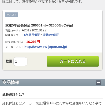
障に対して、無償修理が何度でも受ける事が可能です。
オススメ
家電5年延長保証 280001円～320000円の商品
A20121021812Z
商品コード：
5年延長保証
>
家電5年保証
関連カテゴリ：
16,296
円
販売価格(税込)：
http://www.pw-japan.co.jp/
メーカーURL：
数量
カートに入れる
商品情報
延長保証とは?
延長保証とはメーカー保証(通常1年)にわずかな金額をいただく事で