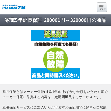
家電5年延長保証 280001円～320000円の商品
延長保証とはメーカー保証(通常1年)にわずかな金額をいただく事で
メーカー保証に準拠する内容を一定期間延長するサービスです。
延長保証サービスにご加入いただけますと保証期間に起きた自然故