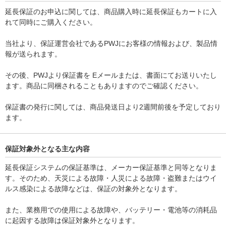
延長保証のお申込に関しては、商品購入時に延長保証もカートに入
れて同時にご購入ください。
当社より、保証運営会社であるPWJにお客様の情報および、製品情
報が送られます。
その後、PWJより保証書を Eメールまたは、書面にてお送りいたし
ます。商品に同梱されることもありますのでご確認ください。
保証書の発行に関しては、商品発送日より2週間前後を予定しており
ます。
保証対象外となる主な内容
延長保証システムの保証基準は、メーカー保証基準と同等となりま
す。そのため、天災による故障・人災による故障・盗難またはウイ
ルス感染による故障などは、保証の対象外となります。
また、業務用での使用による故障や、バッテリー・電池等の消耗品
に起因する故障は保証対象外となります。